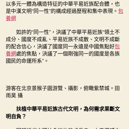
以多元一體為構造特征的中華平易近族配合體，也
是中漢文明“同一性”的構成經過歷程和集中表現。
包
養網
如許的“同一性”，決議了中華平易近族“領土不
成分、國度不成亂、平易近族不成散、文明不成斷
的配合信心，決議了國度同一永遠是中國焦點好
包
養網
處的焦點，決議了一個剛強同一的國度是各族
國民的命運所系”。
游客在北京景猴子園游覽、攝影，俯瞰紫禁城。田
雨昊 攝
扶植中華平易近族古代文明，為何需求果斷文
明自負？