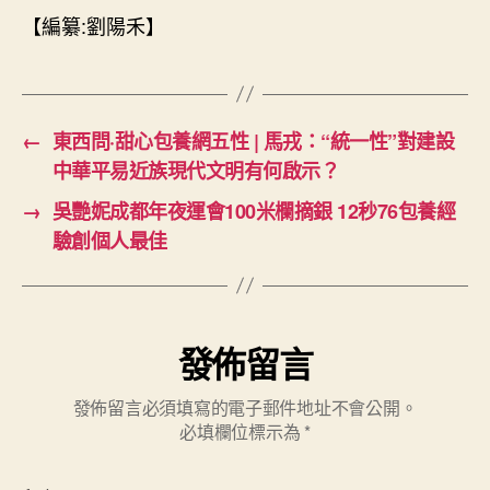
【編纂:劉陽禾】
←
東西問·甜心包養網五性 | 馬戎：“統一性”對建設
中華平易近族現代文明有何啟示？
→
吳艷妮成都年夜運會100米欄摘銀 12秒76包養經
驗創個人最佳
發佈留言
發佈留言必須填寫的電子郵件地址不會公開。
必填欄位標示為
*