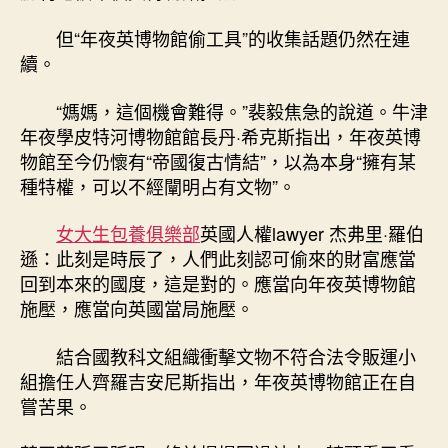
但“年夜英博物館偷工具”的收集話題仍然在連
續。
“媽媽，這個機會難得。”裴毅焦急的說道。牛津
年夜學皮特河博物館館長丹·希克斯指出，年夜英博
物館至今仍懷有“帝國復古情結”，以為本身“擁有某
種特權，可以不經闡明占有文物”。
女大生包養俱樂部
英國人權lawyer 杰弗里·羅伯
遜：此刻是時辰了，人們此刻認可偷來的財富應當
回到本來的國度，這是對的。應當向年夜英博物館
施壓，應當向英國當局施壓。
結合國教科文組織衝擊文物不符合法令販運小
組擔任人齊羅吉安尼斯指出，年夜英博物館正在自
嘗苦果。