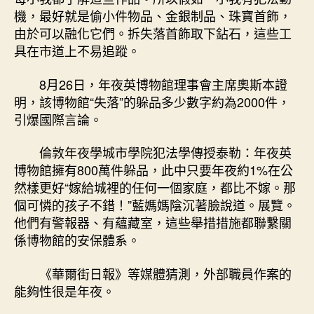
機，最好就是偷小件物品、金銀制品、珠寶首飾，
由於可以融化它們。拆失落首飾取下鉆石，這些工
具在市道上不易追蹤。
8月26日，年夜英博物館理事會主席奧斯本證
明，該博物館“失落”的躲品多少數字約為2000件，
引爆國際言論。
倫敦年夜學城市學院犯法學傳授泰勒：年夜英
博物館擁有800萬件躲品，此中只要年夜約1%在公
然樣更好“嫁給城裡的任何一個家庭，都比不嫁。那
個可憐的孩子不錯！”藍媽媽陰沉著臉說道。展覽。
他們有警報器、有蘊藏室，這些舉措措施都聯繫關
係博物館的安保體系。
《華爾街日報》等媒體猜測，外部職員作案的
能夠性很是年夜。