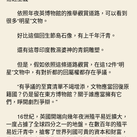
依照年夜英博物館的推舉觀賞道路，可以看到
很多“明星”文物。
好比這個回生節島石像，有上千年汗青。
還有這尊印度教濕婆神的青銅雕塑。
但是，假如依照這條道路觀賞，在這12件“明
星”文物中，有對折都的回屬權都存在爭議。
“有爭議的至寶清單不竭增添，文物應當回復原
籍國？仍是留在東方博物館？關于誰應當擁有它
們，睜開劇烈爭辯。”
16世紀，英國開端向幾年夜洲殖平易近擴大，
一度占據了全球四分之一的地盤。在數百年的殖平
易近汗青中，搶奪了世界列國可貴的資本和財富，