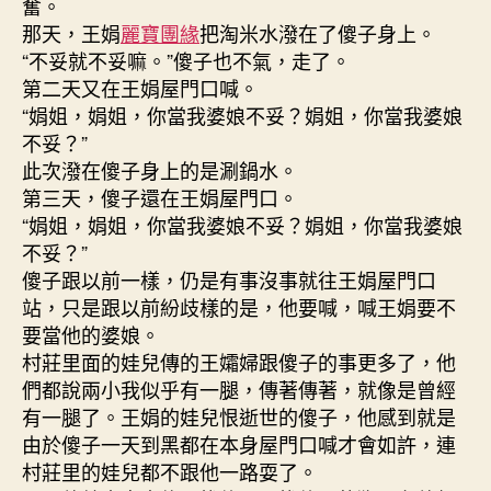
奮。
那天，王娟
麗寶團緣
把淘米水潑在了傻子身上。
“不妥就不妥嘛。”傻子也不氣，走了。
第二天又在王娟屋門口喊。
“娟姐，娟姐，你當我婆娘不妥？娟姐，你當我婆娘
不妥？”
此次潑在傻子身上的是涮鍋水。
第三天，傻子還在王娟屋門口。
“娟姐，娟姐，你當我婆娘不妥？娟姐，你當我婆娘
不妥？”
傻子跟以前一樣，仍是有事沒事就往王娟屋門口
站，只是跟以前紛歧樣的是，他要喊，喊王娟要不
要當他的婆娘。
村莊里面的娃兒傳的王孀婦跟傻子的事更多了，他
們都說兩小我似乎有一腿，傳著傳著，就像是曾經
有一腿了。王娟的娃兒恨逝世的傻子，他感到就是
由於傻子一天到黑都在本身屋門口喊才會如許，連
村莊里的娃兒都不跟他一路耍了。