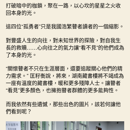
打破暗中的枷鎖，聚在一路，以心坎的星星之火收
回本身的光。
這四位“孤勇者”只是我國浩繁瞽者讀者的一個縮影。
對豐盛人生的向往，對未知世界的探險，對自我生
長的救贖……心向往之的氣力讓“看不見”的他們成為
了本身的光。
“關懷瞽者不只在生涯層面，還要追蹤關心他們的精
力需求。” 匡籽衡說，將來，湖南藏書樓將不竭成為
一座有溫度的藏書樓，暖和更多殘障人士。讓瞽者
“看見”更多顏色，也擁抱瞽者群體的更多能夠性。
而我依然有些遺憾，那些出色的圖片，該若何讓他
們看到呢？