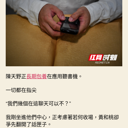
陳天野正
長期包養
在應用聽書機。
一切都在指尖
“我們幾個在這聊天可以不？”
我剛坐進他們中心，正考慮著若何收場，黃和桃卻
爭先翻開了話匣子。