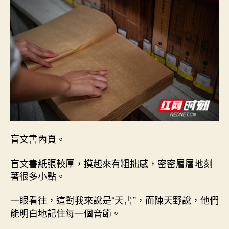
盲文書內頁。
盲文書紙張較厚，摸起來有粗拙感，密密層層地刻
著很多小點。
一眼看往，這對我來說是“天書”，而陳天野說，他們
能明白地記住每一個音節。