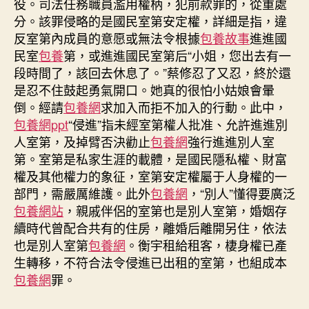
役。司法任務職員濫用權柄，犯前款罪的，從重處
分。該罪侵略的是國民室第安定權，詳細是指，違
反室第內成員的意愿或無法令根據
包養故事
進進國
民室
包養
第，或進進國民室第后“小姐，您出去有一
段時間了，該回去休息了。”蔡修忍了又忍，終於還
是忍不住鼓起勇氣開口。她真的很怕小姑娘會暈
倒。經請
包養網
求加入而拒不加入的行動。此中，
包養網ppt
“侵進”指未經室第權人批准、允許進進別
人室第，及掉臂否決勸止
包養網
強行進進別人室
第。室第是私家生涯的載體，是國民隱私權、財富
權及其他權力的象征，室第安定權屬于人身權的一
部門，需嚴厲維護。此外
包養網
，“別人”懂得要廣泛
包養網站
，親戚伴侶的室第也是別人室第，婚姻存
續時代曾配合共有的住房，離婚后離開另住，依法
也是別人室第
包養網
。衡宇租給租客，棲身權已產
生轉移，不符合法令侵進已出租的室第，也組成本
包養網
罪。