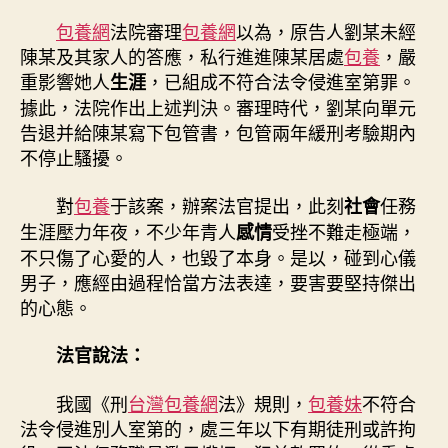
包養網
法院審理
包養網
以為，原告人劉某未經
陳某及其家人的答應，私行進進陳某居處
包養
，嚴
重影響她人
，已組成不符合法令侵進室第罪。
生涯
據此，法院作出上述判決。審理時代，劉某向單元
告退并給陳某寫下包管書，包管兩年緩刑考驗期內
不停止騷擾。
對
包養
于該案，辦案法官提出，此刻
任務
社會
生涯壓力年夜，不少年青人
受挫不難走極端，
感情
不只傷了心愛的人，也毀了本身。是以，碰到心儀
男子，應經由過程恰當方法表達，要害要堅持傑出
的心態。
法官說法：
我國《刑
台灣包養網
法》規則，
包養妹
不符合
法令侵進別人室第的，處三年以下有期徒刑或許拘