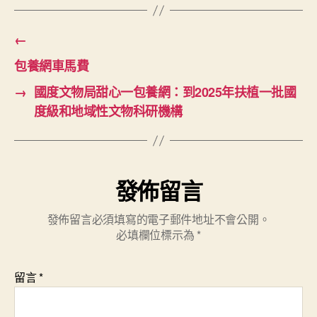
←
包養網車馬費
→
國度文物局甜心一包養網：到2025年扶植一批國
度級和地域性文物科研機構
發佈留言
發佈留言必須填寫的電子郵件地址不會公開。
必填欄位標示為
*
留言
*