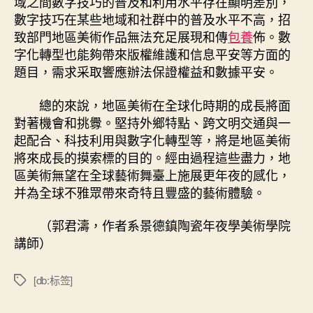
域之間數字技巧的普及和利用水平存在顯明差別，
數字技巧在某些地域和社群中的普及水平不高，招
致部門地區美術作品無法充足展現和傳
包養
佈。數
字化轉型也能夠帶來版權維護和信息平安等方面的
題目，需求采取響應辦法保證權益和數據平安。
總的來說，地區美術在全球化時期的成長將面
對著機會和挑釁。堅持外鄉特點、跨文明交通與一
起配合、科技利用與數字化轉型等，將是地區美術
將來成長的摸索標的目的。經由過程這些盡力，地
區美術無望在全球藝術舞臺上施展更年夜的感化，
并為全球不雅眾帶來奇特且豐盛的藝術體驗。
（郭君濤，作者系景德鎮陶瓷年夜學美術學院
講師）
[db:标签]
標
籤