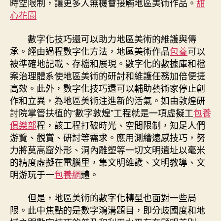
時空限制，讓更多人無機會接觸地區美術作品。
甜
心花園
數字化技巧還可以助力地區美術的維護與傳
承。經由過程數字化方法，地區美術作品
包養
可以
被準確地記載、存檔和展現。數字化的數據庫和檔
案治理體系使地區美術的研討和維護任務加倍便捷
高效。此外，數字化技巧還可以輔助藝術家停止創
作和立異，為地區美術注進新的活氣。如由敦煌研
討院掌管扶植的“數字敦煌”工程就是一項虛擬工
包養
俱樂部
程，該工程打破時光、空間限制，知足人們
游覽、觀賞、研討等需求。應用測繪遠感技巧，努
力將莫高窟外形、洞內雕塑等一切文明遺址以毫米
的精度虛擬在電腦里，集文明維護、文明教導、文
明游玩于一
包養網
體。
但是，地區美術的數字化轉型也面對一些局
限。此中焦點的是數字鴻溝題目，即分歧國度和地