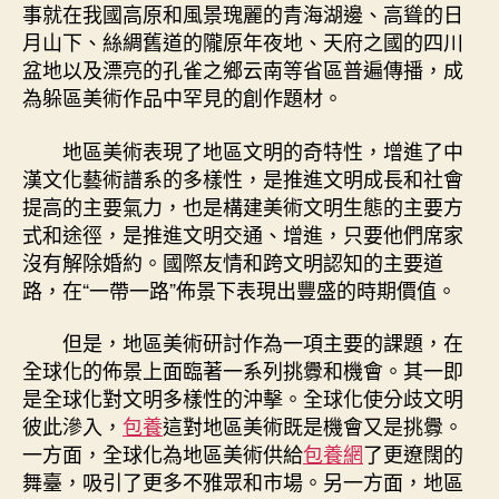
事就在我國高原和風景瑰麗的青海湖邊、高聳的日
月山下、絲綢舊道的隴原年夜地、天府之國的四川
盆地以及漂亮的孔雀之鄉云南等省區普遍傳播，成
為躲區美術作品中罕見的創作題材。
地區美術表現了地區文明的奇特性，增進了中
漢文化藝術譜系的多樣性，是推進文明成長和社會
提高的主要氣力，也是構建美術文明生態的主要方
式和途徑，是推進文明交通、增進，只要他們席家
沒有解除婚約。國際友情和跨文明認知的主要道
路，在“一帶一路”佈景下表現出豐盛的時期價值。
但是，地區美術研討作為一項主要的課題，在
全球化的佈景上面臨著一系列挑釁和機會。其一即
是全球化對文明多樣性的沖擊。全球化使分歧文明
彼此滲入，
包養
這對地區美術既是機會又是挑釁。
一方面，全球化為地區美術供給
包養網
了更遼闊的
舞臺，吸引了更多不雅眾和市場。另一方面，地區