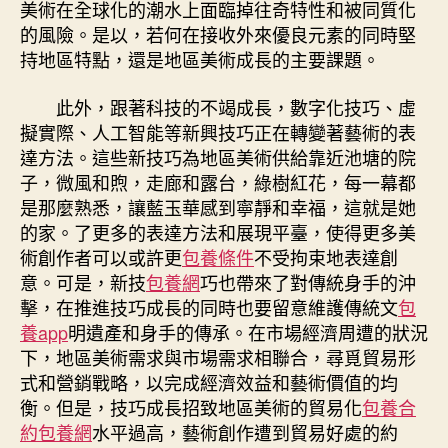
美術在全球化的潮水上面臨掉往奇特性和被同質化
的風險。是以，若何在接收外來優良元素的同時堅
持地區特點，還是地區美術成長的主要課題。
此外，跟著科技的不竭成長，數字化技巧、虛
擬實際、人工智能等新興技巧正在轉變著藝術的表
達方法。這些新技巧為地區美術供給靠近池塘的院
子，微風和煦，走廊和露台，綠樹紅花，每一幕都
是那麼熟悉，讓藍玉華感到寧靜和幸福，這就是她
的家。了更多的表達方法和展現平臺，使得更多美
術創作者可以或許更
包養條件
不受拘束地表達創
意。可是，新技
包養網
巧也帶來了對傳統身手的沖
擊，在推進技巧成長的同時也要留意維護傳統文
包
養app
明遺產和身手的傳承。在市場經濟周遭的狀況
下，地區美術需求與市場需求相聯合，尋覓貿易形
式和營銷戰略，以完成經濟效益和藝術價值的均
衡。但是，技巧成長招致地區美術的貿易化
包養合
約
包養網
水平過高，藝術創作遭到貿易好處的約