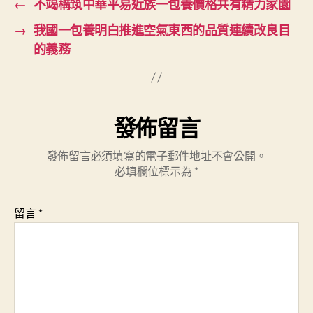
←
不竭構筑中華平易近族一包養價格共有精力家園
→
我國一包養明白推進空氣東西的品質連續改良目
的義務
發佈留言
發佈留言必須填寫的電子郵件地址不會公開。
必填欄位標示為
*
留言
*